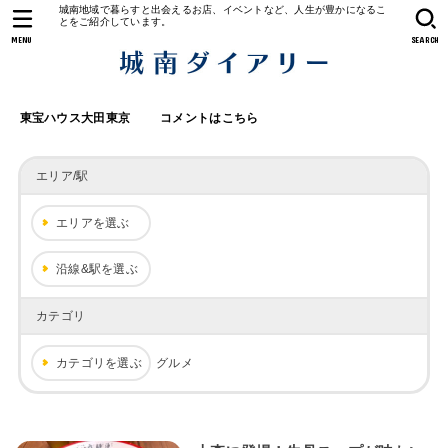
城南地域で暮らすと出会えるお店、イベントなど、人生が豊かになるこ
とをご紹介しています。
MENU
SEARCH
東宝ハウス大田東京
コメントはこちら
エリア/駅
エリアを選ぶ
沿線&駅を選ぶ
カテゴリ
カテゴリを選ぶ
グルメ