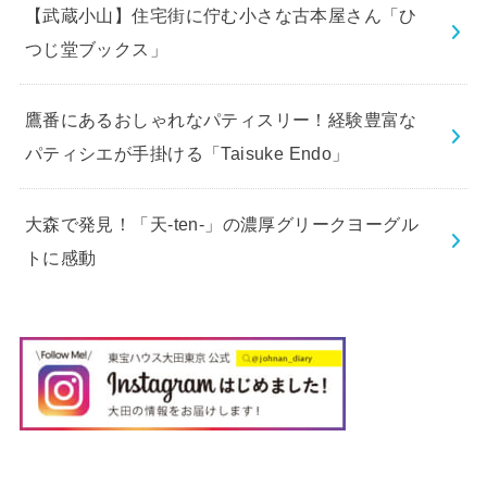
【武蔵小山】住宅街に佇む小さな古本屋さん「ひ
つじ堂ブックス」
鷹番にあるおしゃれなパティスリー！経験豊富な
パティシエが手掛ける「Taisuke Endo」
大森で発見！「天-ten-」の濃厚グリークヨーグル
トに感動