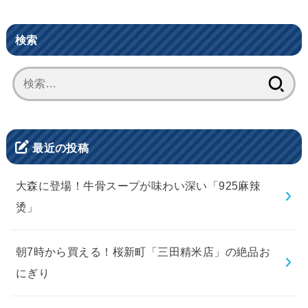
検索
検
索:
最近の投稿
大森に登場！牛骨スープが味わい深い「925麻辣
烫」
朝7時から買える！桜新町「三田精米店」の絶品お
にぎり