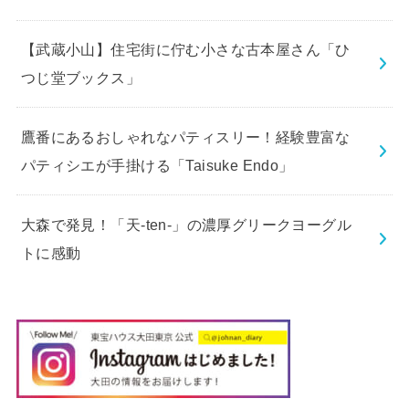
【武蔵小山】住宅街に佇む小さな古本屋さん「ひ
つじ堂ブックス」
鷹番にあるおしゃれなパティスリー！経験豊富な
パティシエが手掛ける「Taisuke Endo」
大森で発見！「天-ten-」の濃厚グリークヨーグル
トに感動