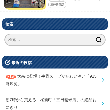
三軒茶屋駅
検索
検
索:
最近の投稿
大森に登場！牛骨スープが味わい深い「925
麻辣烫」
朝7時から買える！桜新町「三田精米店」の絶品お
にぎり