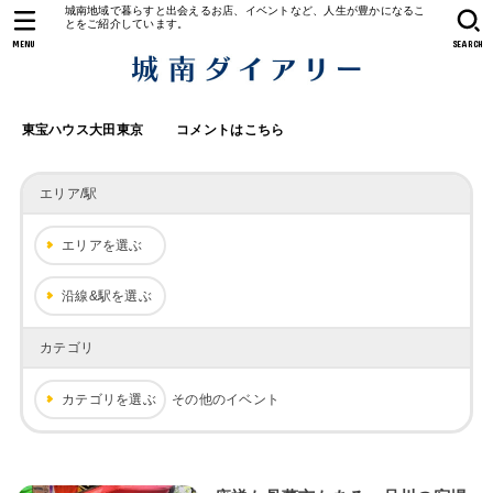
城南地域で暮らすと出会えるお店、イベントなど、人生が豊かになるこ
とをご紹介しています。
MENU
SEARCH
東宝ハウス大田東京
コメントはこちら
エリア/駅
エリアを選ぶ
沿線&駅を選ぶ
カテゴリ
カテゴリを選ぶ
その他のイベント