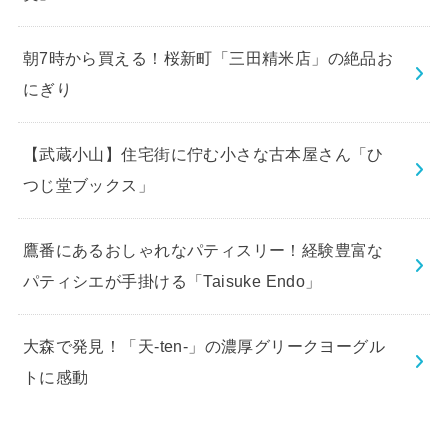
朝7時から買える！桜新町「三田精米店」の絶品お
にぎり
【武蔵小山】住宅街に佇む小さな古本屋さん「ひ
つじ堂ブックス」
鷹番にあるおしゃれなパティスリー！経験豊富な
パティシエが手掛ける「Taisuke Endo」
大森で発見！「天-ten-」の濃厚グリークヨーグル
トに感動