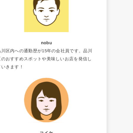
nobu
品川区内への通勤歴が15年の会社員です。品川
区のおすすめスポットや美味しいお店を発信し
ていきます！