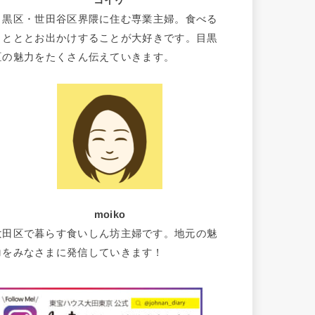
コイケ
目黒区・世田谷区界隈に住む専業主婦。食べる
ことととお出かけすることが大好きです。目黒
区の魅力をたくさん伝えていきます。
moiko
大田区で暮らす食いしん坊主婦です。地元の魅
力をみなさまに発信していきます！