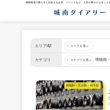
城南地域で暮らすと出会えるお店、イベントなど、人生が豊かになること
エリア/駅
エリアを選ぶ
博物館
カテゴリ
カテゴリを選ぶ
博物館・美術館・科学館