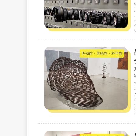
博物館・美術館・科学館