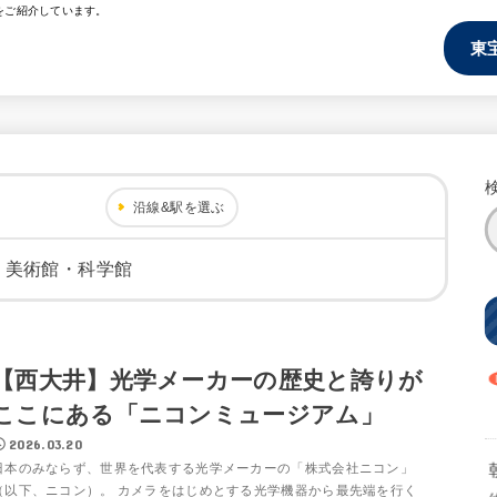
をご紹介しています。
東
沿線&駅を選ぶ
・美術館・科学館
【西大井】光学メーカーの歴史と誇りが
ここにある「ニコンミュージアム」
2026.03.20
日本のみならず、世界を代表する光学メーカーの「株式会社ニコン」
（以下、ニコン）。 カメラをはじめとする光学機器から最先端を行く