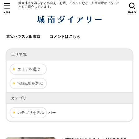
城南地域で暮らすと出会えるお店、イベントなど、人生が豊かになるこ
とをご紹介しています。
MENU
SEARCH
東宝ハウス大田東京
コメントはこちら
エリア/駅
エリアを選ぶ
沿線&駅を選ぶ
カテゴリ
カテゴリを選ぶ
バー