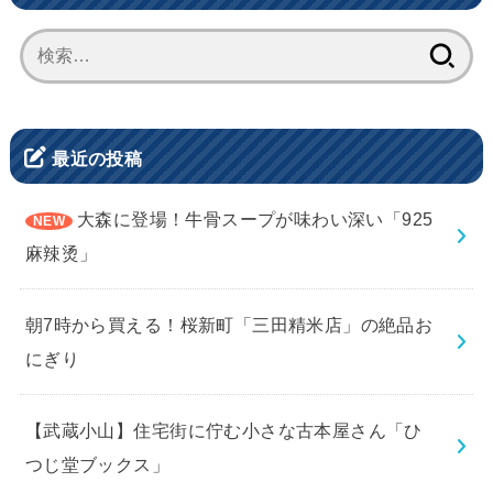
検
索:
最近の投稿
大森に登場！牛骨スープが味わい深い「925
麻辣烫」
朝7時から買える！桜新町「三田精米店」の絶品お
にぎり
【武蔵小山】住宅街に佇む小さな古本屋さん「ひ
つじ堂ブックス」