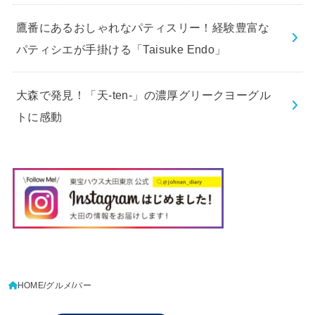
鷹番にあるおしゃれなパティスリー！経験豊富な
パティシエが手掛ける「Taisuke Endo」
大森で発見！「天-ten-」の濃厚グリークヨーグル
トに感動
HOME
グルメ
バー