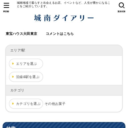
城南地域で暮らすと出会えるお店、イベントなど、人生が豊かになるこ
とをご紹介しています。
MENU
SEARCH
東宝ハウス大田東京
コメントはこちら
エリア/駅
エリアを選ぶ
沿線&駅を選ぶ
カテゴリ
カテゴリを選ぶ
その他お菓子