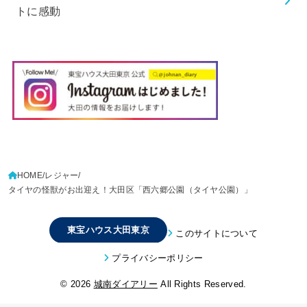
トに感動
HOME
レジャー
タイヤの怪獣がお出迎え！大田区「西六郷公園（タイヤ公園）」
東宝ハウス大田東京
このサイトについて
プライバシーポリシー
© 2026
城南ダイアリー
All Rights Reserved.