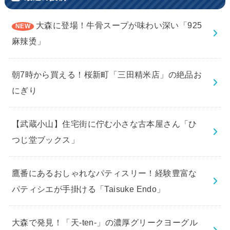
大森に登場！牛骨スープが味わい深い「925
麻辣烫」
朝7時から買える！桜新町「三田精米店」の絶品お
にぎり
【武蔵小山】住宅街に佇む小さな古本屋さん「ひ
つじ堂ブックス」
鷹番にあるおしゃれなパティスリー！経験豊富な
パティシエが手掛ける「Taisuke Endo」
大森で発見！「天-ten-」の濃厚グリークヨーグル