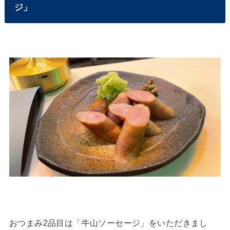
ジ」
おつまみ2品目は「牛山ソーセージ」をいただきまし