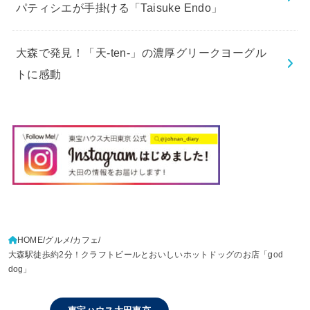
パティシエが手掛ける「Taisuke Endo」
大森で発見！「天-ten-」の濃厚グリークヨーグル
トに感動
HOME
グルメ
カフェ
大森駅徒歩約2分！クラフトビールとおいしいホットドッグのお店「god
dog」
東宝ハウス大田東京