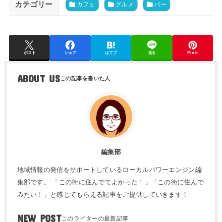
カテゴリー
カフェ
グルメ
バー
ポスト
シェア
はてブ
送る
Pin it
ABOUT US
編集部
地域情報の発信をサポートしているローカルパワーエンジン編
集部です。 「この街に住んでてよかった！」「この街に住んで
みたい！」と感じてもらえる記事をご提供していきます！
NEW POST