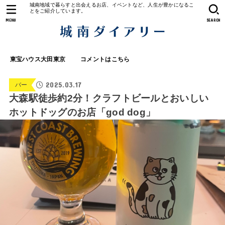
城南地域で暮らすと出会えるお店、イベントなど、人生が豊かになるこ
とをご紹介しています。
MENU
SEARCH
東宝ハウス大田東京
コメントはこちら
2025.03.17
バー
大森駅徒歩約2分！クラフトビールとおいしい
ホットドッグのお店「god dog」