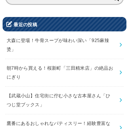
索:
最近の投稿
大森に登場！牛骨スープが味わい深い「925麻辣
烫」
朝7時から買える！桜新町「三田精米店」の絶品お
にぎり
【武蔵小山】住宅街に佇む小さな古本屋さん「ひ
つじ堂ブックス」
鷹番にあるおしゃれなパティスリー！経験豊富な