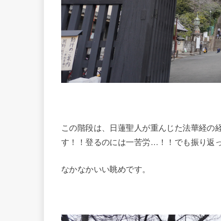
この階段は、日蓮聖人が重んじた法華経の
す！！登るのには一苦労…！！でも振り返
なかなかいい眺めです。