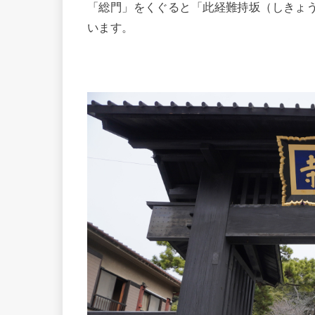
「総門」をくぐると「此経難持坂（しきょ
います。