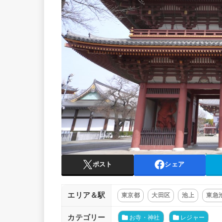
ポスト
シェア
エリア＆駅
東京都
大田区
池上
東急
カテゴリー
お寺・神社
レジャー