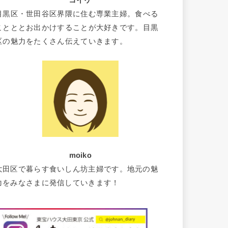
コイケ
目黒区・世田谷区界隈に住む専業主婦。食べる
ことととお出かけすることが大好きです。目黒
区の魅力をたくさん伝えていきます。
moiko
大田区で暮らす食いしん坊主婦です。地元の魅
力をみなさまに発信していきます！