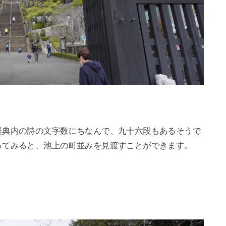
経典内の詩の文字数にちなんで、九十六段もあるそうで
ってみると、池上の町並みを見渡すことができます。