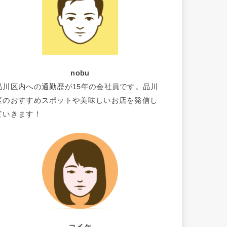
nobu
品川区内への通勤歴が15年の会社員です。品川
区のおすすめスポットや美味しいお店を発信し
ていきます！