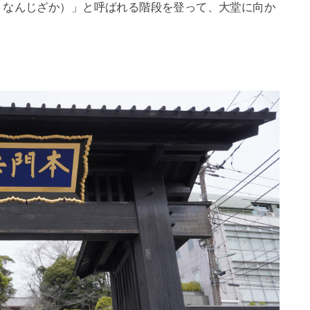
うなんじざか）」と呼ばれる階段を登って、大堂に向か