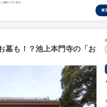
をご紹介しています。
東
お墓も！？池上本門寺の「お