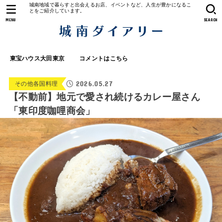
城南地域で暮らすと出会えるお店、イベントなど、人生が豊かになるこ
とをご紹介しています。
MENU
SEARCH
東宝ハウス大田東京
コメントはこちら
2026.05.27
その他各国料理
【不動前】地元で愛され続けるカレー屋さん
「東印度咖哩商会」