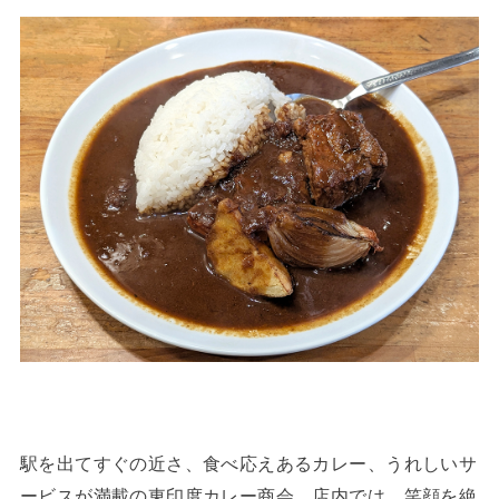
駅を出てすぐの近さ、食べ応えあるカレー、うれしいサ
ービスが満載の東印度カレー商会。店内では、笑顔を絶