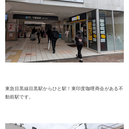
東急目黒線目黒駅からひと駅！東印度咖哩商会がある不
動前駅です。