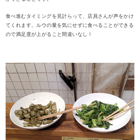
食べ進むタイミングを見計らって、店員さんが声をかけ
てくれます。ルウの量を気にせずに食べることができる
ので満足度が上がること間違いなし！