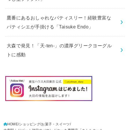
鷹番にあるおしゃれなパティスリー！経験豊富な
パティシエが手掛ける「Taisuke Endo」
大森で発見！「天-ten-」の濃厚グリークヨーグル
トに感動
HOME
ショッピング
お菓子・スイーツ