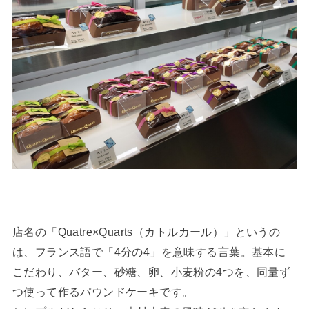
店名の「Quatre×Quarts（カトルカール）」というの
は、フランス語で「4分の4」を意味する言葉。基本に
こだわり、バター、砂糖、卵、小麦粉の4つを、同量ず
つ使って作るパウンドケーキです。