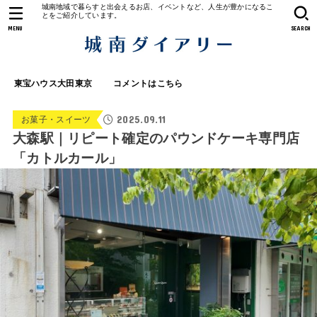
城南地域で暮らすと出会えるお店、イベントなど、人生が豊かになるこ
とをご紹介しています。
MENU
SEARCH
東宝ハウス大田東京
コメントはこちら
2025.09.11
お菓子・スイーツ
大森駅｜リピート確定のパウンドケーキ専門店
「カトルカール」