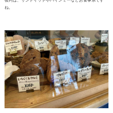
後列は、サンドイッチやバインミーなどお食事系です
ね。