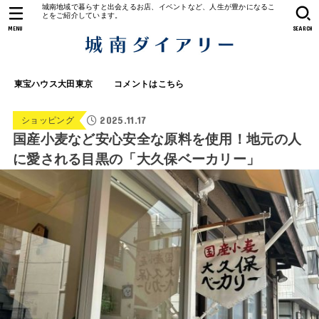
城南地域で暮らすと出会えるお店、イベントなど、人生が豊かになるこ
とをご紹介しています。
MENU
SEARCH
東宝ハウス大田東京
コメントはこちら
2025.11.17
ショッピング
国産小麦など安心安全な原料を使用！地元の人
に愛される目黒の「大久保ベーカリー」