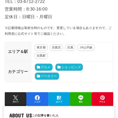
TEL：03-6712-2722
営業時間：8:30-16:00
定休日：日曜日・月曜日
※記載情報は取材当時のものです。変更している場合もありますので、ご
利用前に公式サイト等でご確認ください。
東京都
目黒区
目黒
JR山手線
エリア＆駅
目黒駅
グルメ
ショッピング
カテゴリー
ベーカリー
ポスト
シェア
はてブ
送る
Pin it
ABOUT US