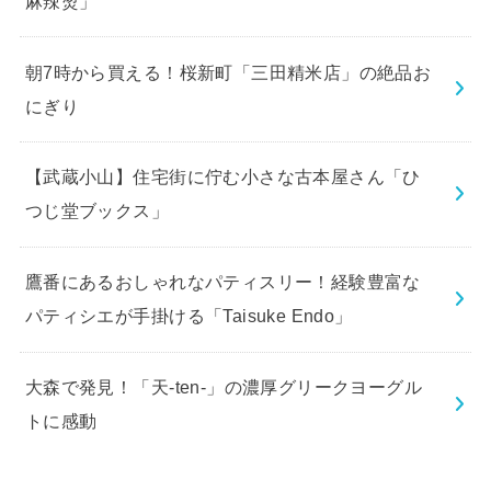
麻辣烫」
朝7時から買える！桜新町「三田精米店」の絶品お
にぎり
【武蔵小山】住宅街に佇む小さな古本屋さん「ひ
つじ堂ブックス」
鷹番にあるおしゃれなパティスリー！経験豊富な
パティシエが手掛ける「Taisuke Endo」
大森で発見！「天-ten-」の濃厚グリークヨーグル
トに感動