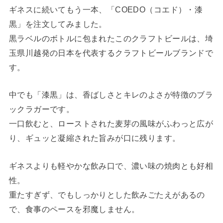
ギネスに続いてもう一本、「COEDO（コエド）・漆
黒」を注文してみました。
黒ラベルのボトルに包まれたこのクラフトビールは、埼
玉県川越発の日本を代表するクラフトビールブランドで
す。
中でも「漆黒」は、香ばしさとキレのよさが特徴のブラ
ックラガーです。
一口飲むと、ローストされた麦芽の風味がふわっと広が
り、ギュッと凝縮された旨みが口に残ります。
ギネスよりも軽やかな飲み口で、濃い味の焼肉とも好相
性。
重たすぎず、でもしっかりとした飲みごたえがあるの
で、食事のペースを邪魔しません。