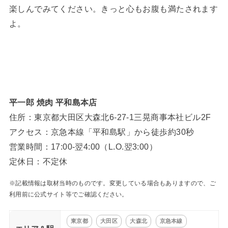
楽しんでみてください。きっと心もお腹も満たされます
よ。
平一郎 焼肉 平和島本店
住所：東京都大田区大森北6-27-1三晃商事本社ビル2F
アクセス：京急本線「平和島駅」から徒歩約30秒
営業時間：17:00-翌4:00（L.O.翌3:00）
定休日：不定休
※記載情報は取材当時のものです。変更している場合もありますので、ご
利用前に公式サイト等でご確認ください。
東京都
大田区
大森北
京急本線