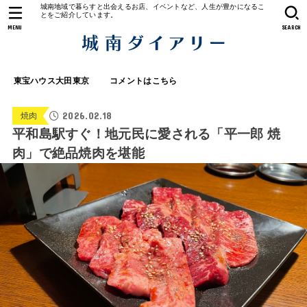
城南地域で暮らすと出会えるお店、イベントなど、人生が豊かになるこ
とをご紹介しています。
MENU
SEARCH
東宝ハウス大田東京
コメントはこちら
2026.02.18
焼肉
平和島駅すぐ！地元民に愛される「平一郎 焼
肉」で絶品焼肉を堪能