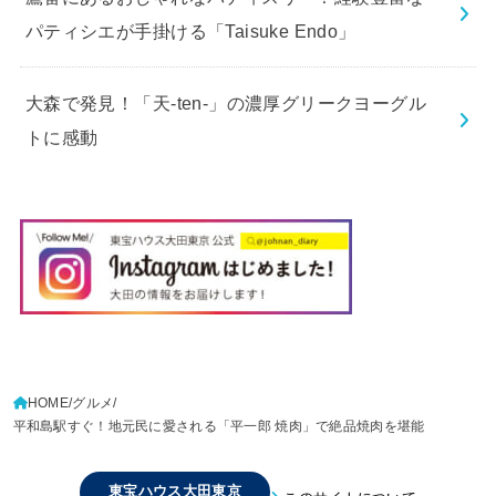
パティシエが手掛ける「Taisuke Endo」
大森で発見！「天-ten-」の濃厚グリークヨーグル
トに感動
HOME
グルメ
平和島駅すぐ！地元民に愛される「平一郎 焼肉」で絶品焼肉を堪能
東宝ハウス大田東京