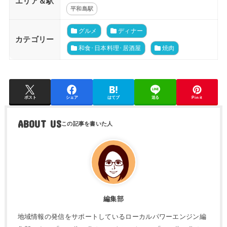
エリア＆駅
平和島駅
グルメ
ディナー
カテゴリー
和食･日本料理･居酒屋
焼肉
ポスト
シェア
はてブ
送る
Pin it
ABOUT US
編集部
地域情報の発信をサポートしているローカルパワーエンジン編