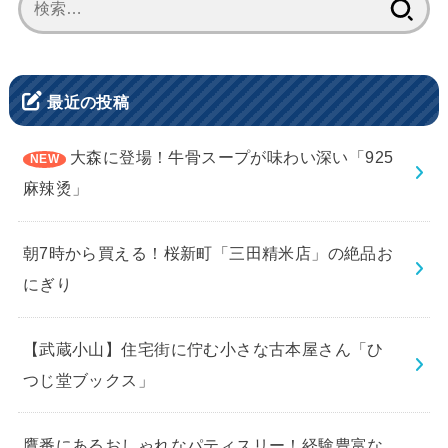
索:
最近の投稿
大森に登場！牛骨スープが味わい深い「925
麻辣烫」
朝7時から買える！桜新町「三田精米店」の絶品お
にぎり
【武蔵小山】住宅街に佇む小さな古本屋さん「ひ
つじ堂ブックス」
鷹番にあるおしゃれなパティスリー！経験豊富な