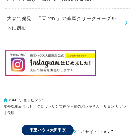
大森で発見！「天-ten-」の濃厚グリークヨーグル
トに感動
HOME
ショッピング
意外な組み合わせ！クロワッサン大福が人気のパン屋さん「リヨン リアン」
｜長原
東宝ハウス大田東京
このサイトについて