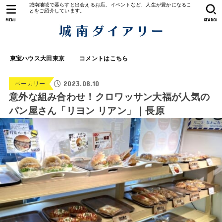
城南地域で暮らすと出会えるお店、イベントなど、人生が豊かになるこ
とをご紹介しています。
MENU
SEARCH
東宝ハウス大田東京
コメントはこちら
2023.08.10
ベーカリー
意外な組み合わせ！クロワッサン大福が人気の
パン屋さん「リヨン リアン」｜長原