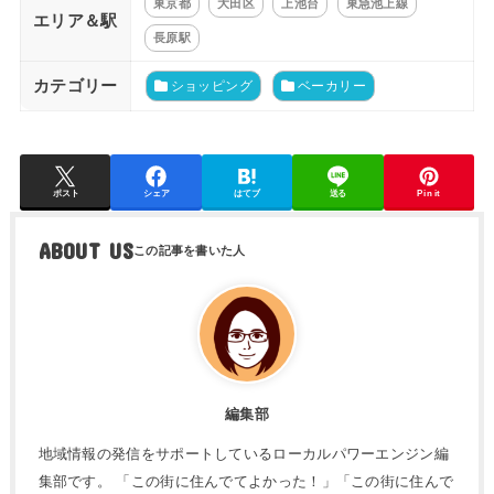
東京都
大田区
上池台
東急池上線
エリア＆駅
長原駅
カテゴリー
ショッピング
ベーカリー
ポスト
シェア
はてブ
送る
Pin it
ABOUT US
編集部
地域情報の発信をサポートしているローカルパワーエンジン編
集部です。 「この街に住んでてよかった！」「この街に住んで