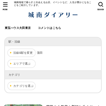
城南地域で暮らすと出会えるお店、イベントなど、人生が豊かになるこ
とをご紹介しています。
MENU
SEARCH
東宝ハウス大田東京
コメントはこちら
駅・沿線
沿線&駅を変更
蒲田
エリアで選ぶ
カテゴリ
カテゴリを選ぶ