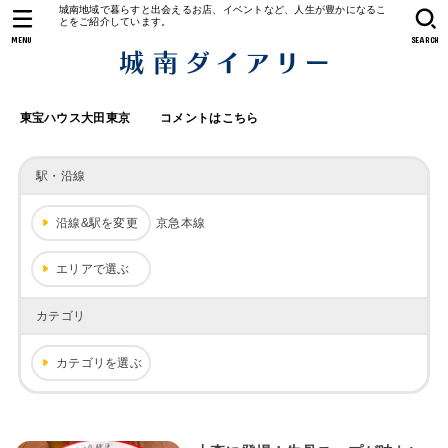
城南地域で暮らすと出会えるお店、イベントなど、人生が豊かになるこ
とをご紹介しています。
MENU
SEARCH
東宝ハウス大田東京
コメントはこちら
駅・沿線
沿線&駅を変更
京急本線
エリアで選ぶ
カテゴリ
カテゴリを選ぶ