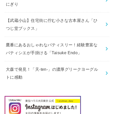
にぎり
【武蔵小山】住宅街に佇む小さな古本屋さん「ひ
つじ堂ブックス」
鷹番にあるおしゃれなパティスリー！経験豊富な
パティシエが手掛ける「Taisuke Endo」
大森で発見！「天-ten-」の濃厚グリークヨーグル
トに感動