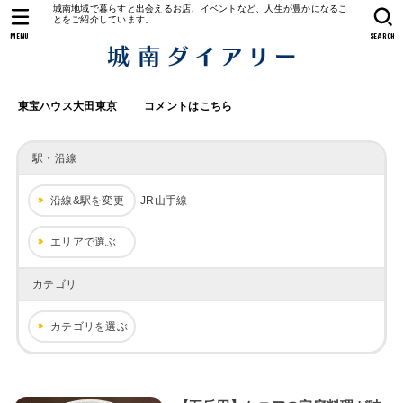
城南地域で暮らすと出会えるお店、イベントなど、人生が豊かになるこ
とをご紹介しています。
MENU
SEARCH
東宝ハウス大田東京
コメントはこちら
駅・沿線
沿線&駅を変更
JR山手線
エリアで選ぶ
カテゴリ
カテゴリを選ぶ