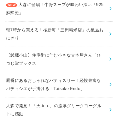
大森に登場！牛骨スープが味わい深い「925
麻辣烫」
朝7時から買える！桜新町「三田精米店」の絶品お
にぎり
【武蔵小山】住宅街に佇む小さな古本屋さん「ひ
つじ堂ブックス」
鷹番にあるおしゃれなパティスリー！経験豊富な
パティシエが手掛ける「Taisuke Endo」
大森で発見！「天-ten-」の濃厚グリークヨーグル
トに感動