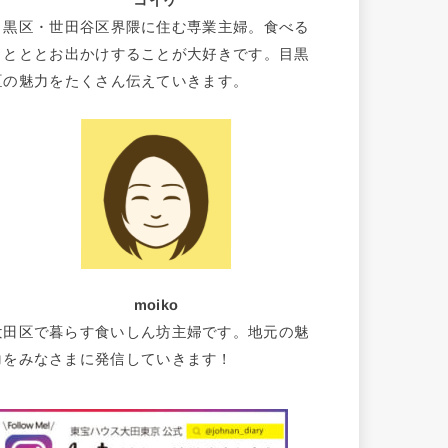
コイケ
目黒区・世田谷区界隈に住む専業主婦。食べる
ことととお出かけすることが大好きです。目黒
区の魅力をたくさん伝えていきます。
moiko
大田区で暮らす食いしん坊主婦です。地元の魅
力をみなさまに発信していきます！