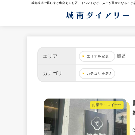
城南地域で暮らすと出会えるお店、イベントなど、人生が豊かになること
鷹番
エリア
エリアを変更
カテゴリ
カテゴリを選ぶ
お菓子・スイーツ