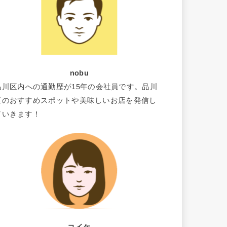
nobu
品川区内への通勤歴が15年の会社員です。品川
区のおすすめスポットや美味しいお店を発信し
ていきます！