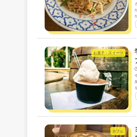
お菓子・スイーツ
屋
カフェ