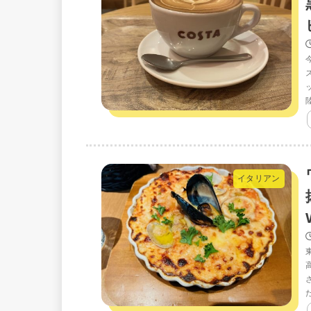
イタリアン
た