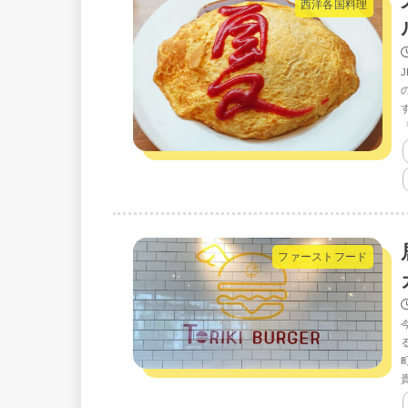
西洋各国料理
ファーストフード