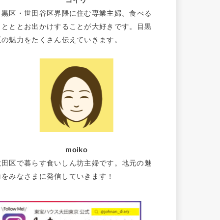
コイケ
目黒区・世田谷区界隈に住む専業主婦。食べる
ことととお出かけすることが大好きです。目黒
区の魅力をたくさん伝えていきます。
moiko
大田区で暮らす食いしん坊主婦です。地元の魅
力をみなさまに発信していきます！