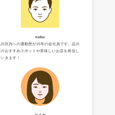
nobu
品川区内への通勤歴が15年の会社員です。品川
区のおすすめスポットや美味しいお店を発信し
ていきます！